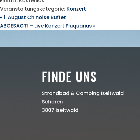
Eintritt:
Kostenlos
Veranstaltungskategorie:
Konzert
«
1. August Chinoise Buffet
ABGESAGT! – Live Konzert Pluquarius
»
FINDE UNS
Strandbad & Camping Iseltwald
Schoren
3807 Iseltwald