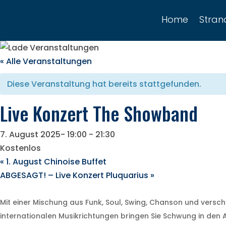
Home
Stra
« Alle Veranstaltungen
Diese Veranstaltung hat bereits stattgefunden.
Live Konzert The Showband
7. August 2025- 19:00
-
21:30
Kostenlos
«
1. August Chinoise Buffet
ABGESAGT! – Live Konzert Pluquarius
»
Mit einer Mischung aus Funk, Soul, Swing, Chanson und versc
internationalen Musikrichtungen bringen Sie Schwung in den A