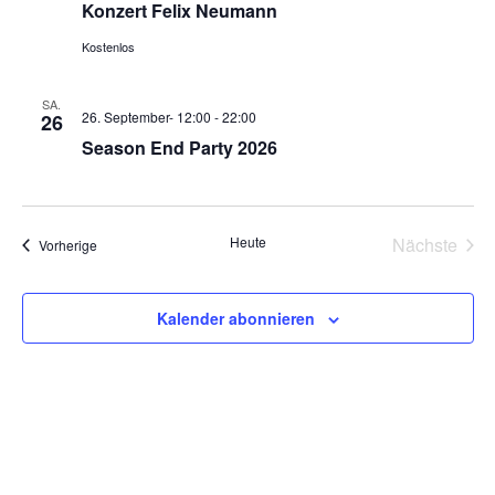
Konzert Felix Neumann
Kostenlos
SA.
26. September- 12:00
-
22:00
26
Season End Party 2026
Heute
Nächste
Veranstaltungen
Vorherige
Veransta
Kalender abonnieren