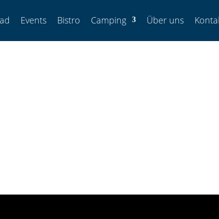
bad
Events
Bistro
Camping
Über uns
Konta