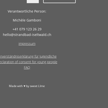
Verantwortliche Person:
Michèle Gamboni
+41
079 123 26 29
hello@strandbad-iseltwald.ch
impressum
inverständniserklärung für Jugendliche
claration of consent for young people
FAQ
Made with
♥
by
sweet LIme