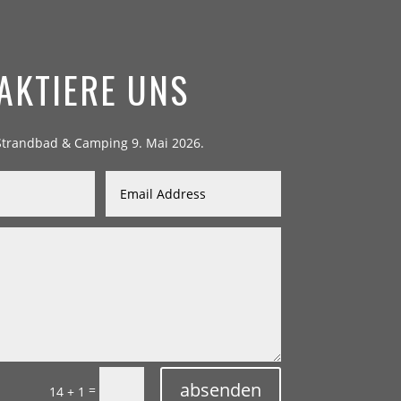
AKTIERE UNS
 Strandbad & Camping 9. Mai 2026.
absenden
=
14 + 1