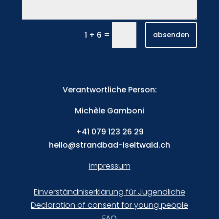
=
1 + 6
absenden
Verantwortliche Person:
Michèle Gamboni
+41
079 123 26 29
hello@strandbad-iseltwald.ch
impressum
Einverständniserklärung für Jugendliche
Declaration of consent for young people
FAQ