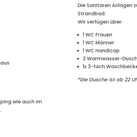
Die Sanitären Anlagen 
Strandbad.
Wir verfügen über:
1 WC Frauen
1 WC Männer
1 WC Handicap
3 Warmwasser-Dusch
haus
1x 3-fach Waschbecke
*Die Dusche ist ab 22 U
ping wie auch im
.