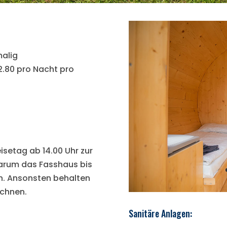
malig
.80 pro Nacht pro
isetag ab 14.00 Uhr zur
darum das Fasshaus bis
n. Ansonsten behalten
echnen.
Sanitäre Anlagen: