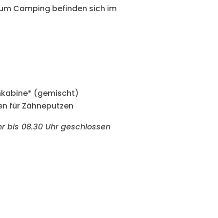
zum Camping befinden sich im
kabine* (gemischt)
n für Zähneputzen
hr bis 08.30 Uhr geschlossen