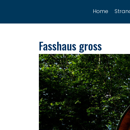
Home
Stra
Fasshaus gross