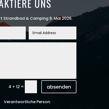
AKTIERE UNS
rt Strandbad & Camping 9. Mai 2026.
absenden
=
4 + 12
Verantwortliche Person: