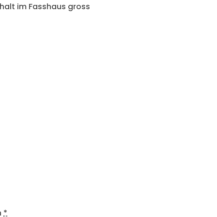
halt im Fasshaus gross
n
*