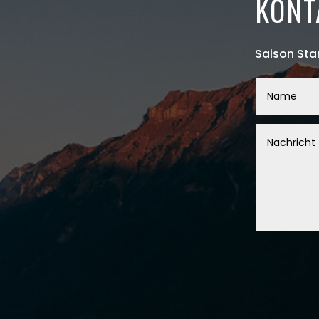
KONT
Saison Sta