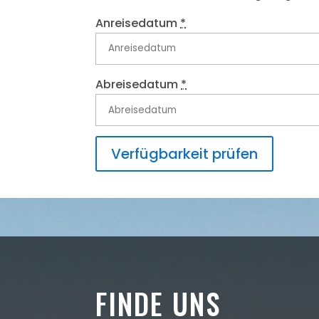
Anreisedatum
*
Abreisedatum
*
FINDE UNS